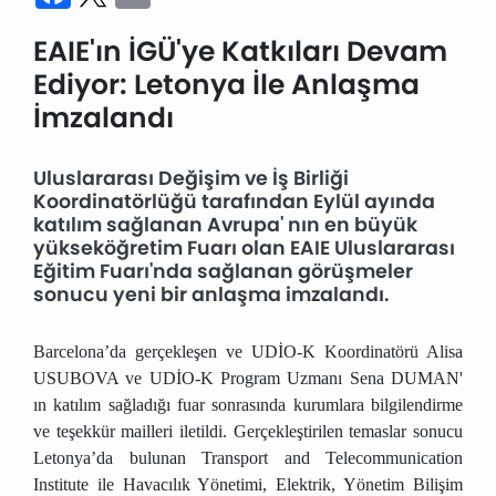
EAIE'ın İGÜ'ye Katkıları Devam
Ediyor: Letonya İle Anlaşma
İmzalandı
Uluslararası Değişim ve İş Birliği
Koordinatörlüğü tarafından Eylül ayında
katılım sağlanan Avrupa' nın en büyük
yükseköğretim Fuarı olan EAIE Uluslararası
Eğitim Fuarı'nda sağlanan görüşmeler
sonucu yeni bir anlaşma imzalandı.
Barcelona’da gerçekleşen ve UDİO-K Koordinatörü Alisa
USUBOVA ve UDİO-K Program Uzmanı Sena DUMAN'
ın katılım sağladığı fuar sonrasında kurumlara bilgilendirme
ve teşekkür mailleri iletildi. Gerçekleştirilen temaslar sonucu
Letonya’da bulunan Transport and Telecommunication
Institute ile Havacılık Yönetimi, Elektrik, Yönetim Bilişim