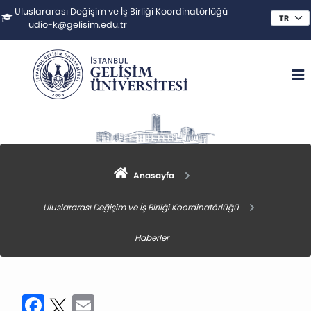
Uluslararası Değişim ve İş Birliği Koordinatörlüğü
udio-k@gelisim.edu.tr
Anasayfa
Uluslararası Değişim ve İş Birliği Koordinatörlüğü
Haberler
Facebook
Twitter
Email