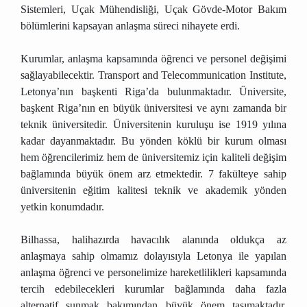
Sistemleri, Uçak Mühendisliği, Uçak Gövde-Motor Bakım
bölümlerini kapsayan anlaşma süreci nihayete erdi.
Kurumlar, anlaşma kapsamında öğrenci ve personel değişimi
sağlayabilecektir. Transport and Telecommunication Institute,
Letonya’nın başkenti Riga’da bulunmaktadır. Üniversite,
başkent Riga’nın en büyük üniversitesi ve aynı zamanda bir
teknik üniversitedir. Üniversitenin kuruluşu ise 1919 yılına
kadar dayanmaktadır. Bu yönden köklü bir kurum olması
hem öğrencilerimiz hem de üniversitemiz için kaliteli değişim
bağlamında büyük önem arz etmektedir. 7 fakülteye sahip
üniversitenin eğitim kalitesi teknik ve akademik yönden
yetkin konumdadır.
Bilhassa, halihazırda havacılık alanında oldukça az
anlaşmaya sahip olmamız dolayısıyla Letonya ile yapılan
anlaşma öğrenci ve personelimize hareketlilikleri kapsamında
tercih edebilecekleri kurumlar bağlamında daha fazla
alternatif sunmak bakımından büyük önem taşımaktadır.